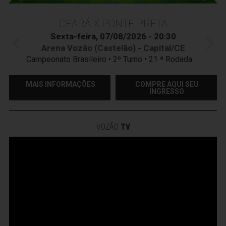
CEARÁ X PONTE PRETA
Sexta-feira, 07/08/2026 - 20:30
Arena Vozão (Castelão) - Capital/CE
Campeonato Brasileiro • 2º Turno • 21 ª Rodada
MAIS INFORMAÇÕES
COMPRE AQUI SEU
INGRESSO
VOZÃO
TV