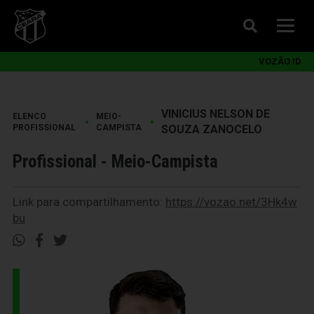
VOZÃO ID
VINICIUS NELSON DE
ELENCO
MEIO-
•
•
PROFISSIONAL
CAMPISTA
SOUZA ZANOCELO
Profissional - Meio-Campista
Link para compartilhamento:
https://vozao.net/3Hk4w
bu