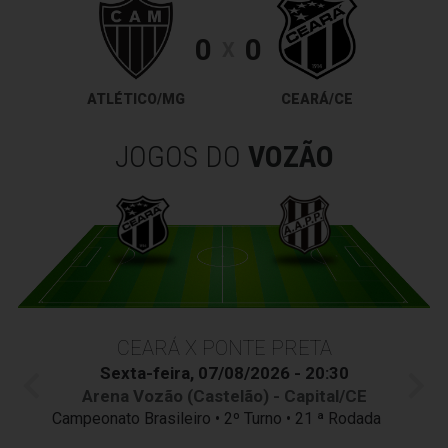
0
0
X
ATLÉTICO/MG
CEARÁ/CE
JOGOS DO
VOZÃO
CEARÁ X PONTE PRETA
Sexta-feira, 07/08/2026 - 20:30
Arena Vozão (Castelão) - Capital/CE
Campeonato Brasileiro • 2º Turno • 21 ª Rodada