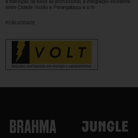
a transição da base ao profissional, a integração existente
entre Cidade Vozão e Porangabuçu e o m
PUBLICIDADE