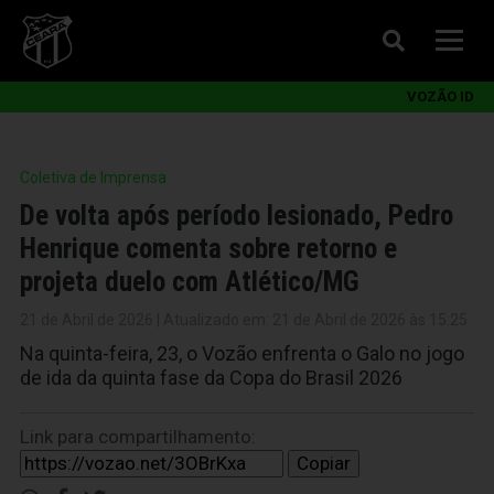
VOZÃO ID
Coletiva de Imprensa
De volta após período lesionado, Pedro
Henrique comenta sobre retorno e
projeta duelo com Atlético/MG
21 de Abril de 2026 | Atualizado em: 21 de Abril de 2026 às 15:25
Na quinta-feira, 23, o Vozão enfrenta o Galo no jogo
de ida da quinta fase da Copa do Brasil 2026
Link para compartilhamento:
Copiar