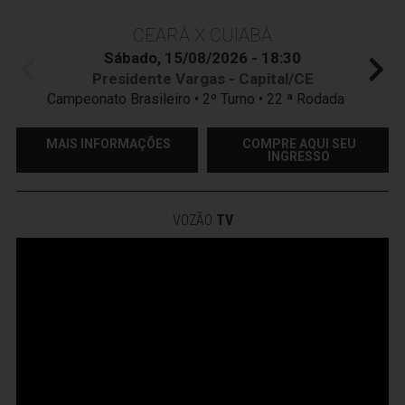
CEARÁ X CUIABÁ
Sábado, 15/08/2026 - 18:30
Presidente Vargas - Capital/CE
Campeonato Brasileiro • 2º Turno • 22 ª Rodada
MAIS INFORMAÇÕES
COMPRE AQUI SEU
INGRESSO
VOZÃO
TV