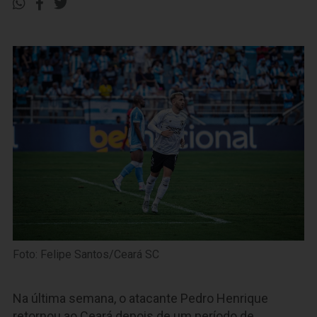
Foto: Felipe Santos/Ceará SC
Na última semana, o atacante Pedro Henrique
retornou ao Ceará depois de um período de,