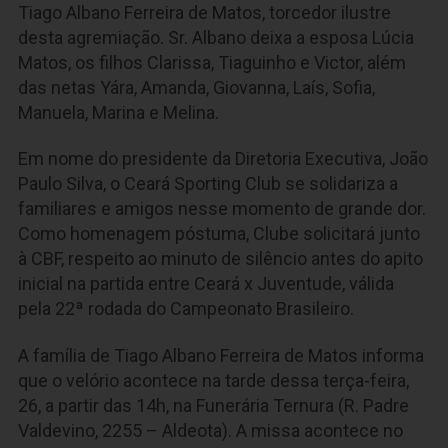
Tiago Albano Ferreira de Matos, torcedor ilustre
desta agremiação. Sr. Albano deixa a esposa Lúcia
Matos, os filhos Clarissa, Tiaguinho e Victor, além
das netas Yára, Amanda, Giovanna, Laís, Sofia,
Manuela, Marina e Melina.
Em nome do presidente da Diretoria Executiva, João
Paulo Silva, o Ceará Sporting Club se solidariza a
familiares e amigos nesse momento de grande dor.
Como homenagem póstuma, Clube solicitará junto
à CBF, respeito ao minuto de silêncio antes do apito
inicial na partida entre Ceará x Juventude, válida
pela 22ª rodada do Campeonato Brasileiro.
A família de Tiago Albano Ferreira de Matos informa
que o velório acontece na tarde dessa terça-feira,
26, a partir das 14h, na Funerária Ternura (R. Padre
Valdevino, 2255 – Aldeota). A missa acontece no