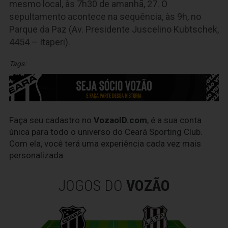
mesmo local, às 7h30 de amanhã, 27. O
sepultamento acontece na sequência, às 9h, no
Parque da Paz (Av. Presidente Juscelino Kubtschek,
4454 – Itaperi).
Tags:
Faça seu cadastro no
VozaoID.com
, é a sua conta
única para todo o universo do Ceará Sporting Club.
Com ela, você terá uma experiência cada vez mais
personalizada.
JOGOS DO
VOZÃO