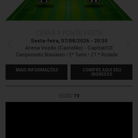
CEARÁ X PONTE PRETA
Sexta-feira, 07/08/2026 - 20:30
Arena Vozão (Castelão) - Capital/CE
Campeonato Brasileiro • 2º Turno • 21 ª Rodada
MAIS INFORMAÇÕES
COMPRE AQUI SEU
INGRESSO
VOZÃO
TV