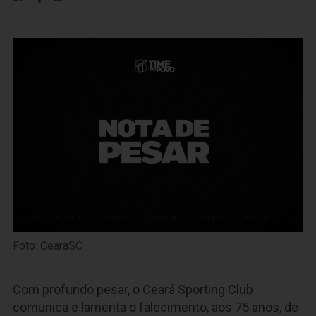
Foto: CearaSC
Com profundo pesar, o Ceará Sporting Club
comunica e lamenta o falecimento, aos 75 anos, de