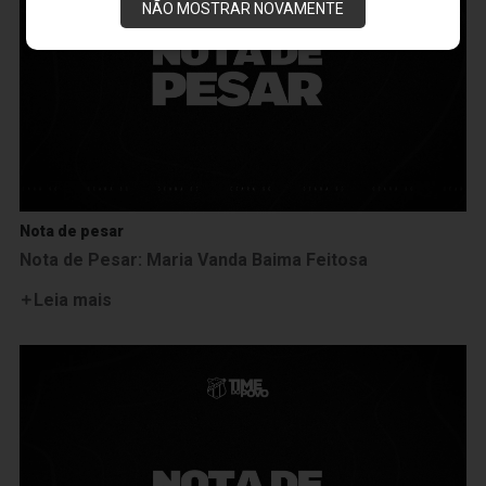
NÃO MOSTRAR NOVAMENTE
Nota de pesar
Nota de Pesar: Maria Vanda Baima Feitosa
Leia mais