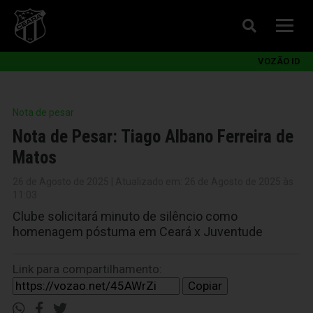
VOZÃO ID
Nota de pesar
Nota de Pesar: Tiago Albano Ferreira de
Matos
26 de Agosto de 2025 | Atualizado em: 26 de Agosto de 2025 às
11:03
Clube solicitará minuto de silêncio como
homenagem póstuma em Ceará x Juventude
Link para compartilhamento:
Copiar