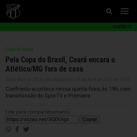
VOZÃO ID
Copa do Brasil
Pela Copa do Brasil, Ceará encara o
Atlético/MG fora de casa
23 de Abril de 2026 | Atualizado em: 23 de Abril de 2026 às 18:35
Confronto acontece nessa quinta-feira, às 19h, com
transmissão do SporTV e Premiere
Link para compartilhamento:
Copiar