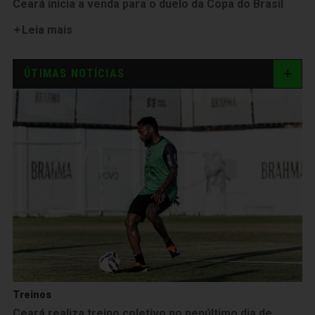
Ceará inicia a venda para o duelo da Copa do Brasil
Leia mais
ÚTIMAS NOTÍCIAS
Treinos
Ceará realiza treino coletivo no penúltimo dia de