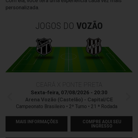
Com ela, você terá uma experiência cada vez mais
personalizada.
JOGOS DO
VOZÃO
CEARÁ X PONTE PRETA
Sexta-feira, 07/08/2026 - 20:30
Arena Vozão (Castelão) - Capital/CE
Campeonato Brasileiro • 2º Turno • 21 ª Rodada
MAIS INFORMAÇÕES
COMPRE AQUI SEU
INGRESSO