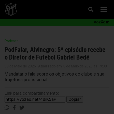
VOZÃO ID
Podcast
PodFalar, Alvinegro: 5º episódio recebe
o Diretor de Futebol Gabriel Bedê
08 de Maio de 2026 | Atualizado em: 8 de Maio de 2026 às 19:30
Mandatário fala sobre os objetivos do clube e sua
trajetória profissional
Link para compartilhamento:
Copiar