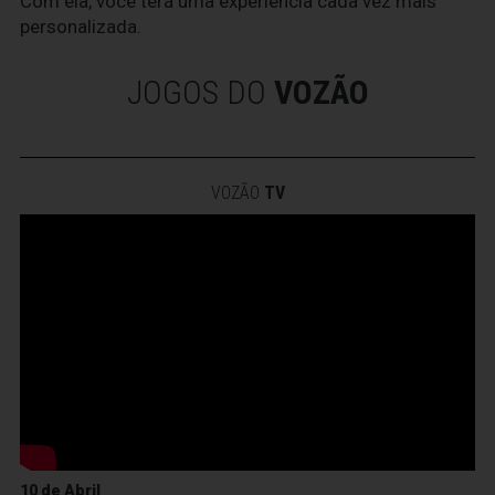
Com ela, você terá uma experiência cada vez mais
personalizada.
JOGOS DO
VOZÃO
VOZÃO
TV
10 de Abril