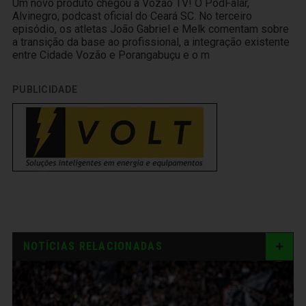
Um novo produto chegou à Vozão TV! O PodFalar,
Alvinegro, podcast oficial do Ceará SC. No terceiro
episódio, os atletas João Gabriel e Melk comentam sobre
a transição da base ao profissional, a integração existente
entre Cidade Vozão e Porangabuçu e o m
PUBLICIDADE
NOTÍCIAS RELACIONADAS