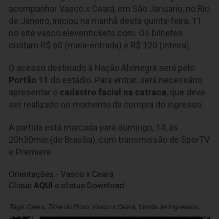
acompanhar Vasco x Ceará, em São Januário, no Rio
de Janeiro, iniciou na manhã desta quinta-feira, 11,
no site vasco.eleventickets.com. Os bilhetes
custam R$ 60 (meia-entrada) e R$ 120 (inteira).
O acesso destinado à Nação Alvinegra será pelo
Portão 11
do estádio. Para entrar, será necessário
apresentar o
cadastro facial na catraca
, que deve
ser realizado no momento da compra do ingresso.
A partida está marcada para domingo, 14, às
20h30min (de Brasília), com transmissão de SporTV
e Premiere.
Orientações - Vasco x Ceará
Clique
AQUI
e efetue Download
Tags:
Ceara
,
Time do Povo
,
Vasco x Ceará
,
Venda de Ingressos
,