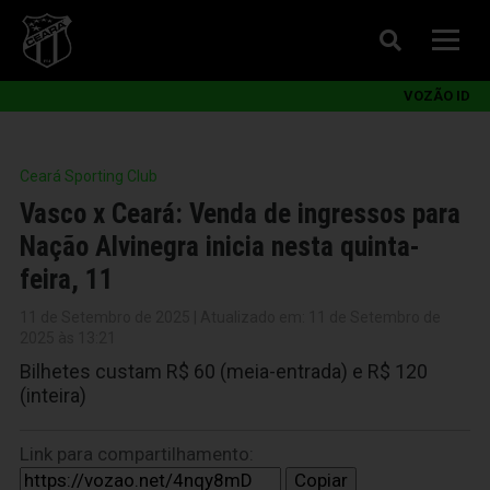
VOZÃO ID
Ceará Sporting Club
Vasco x Ceará: Venda de ingressos para
Nação Alvinegra inicia nesta quinta-
feira, 11
11 de Setembro de 2025 | Atualizado em: 11 de Setembro de
2025 às 13:21
Bilhetes custam R$ 60 (meia-entrada) e R$ 120
(inteira)
Link para compartilhamento:
Copiar