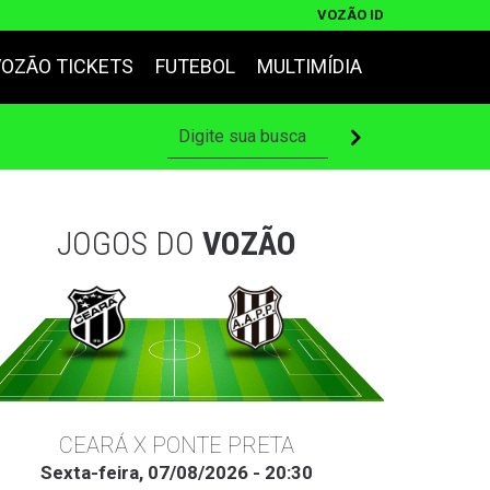
VOZÃO ID
VOZÃO TICKETS
FUTEBOL
MULTIMÍDIA
JOGOS DO
VOZÃO
CEARÁ X PONTE PRETA
Sexta-feira, 07/08/2026 - 20:30