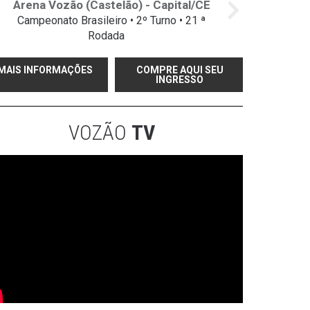
Arena Vozão (Castelão) - Capital/CE
Campeonato Brasileiro • 2º Turno • 21 ª
Rodada
MAIS INFORMAÇÕES
COMPRE AQUI SEU
INGRESSO
VOZÃO
TV