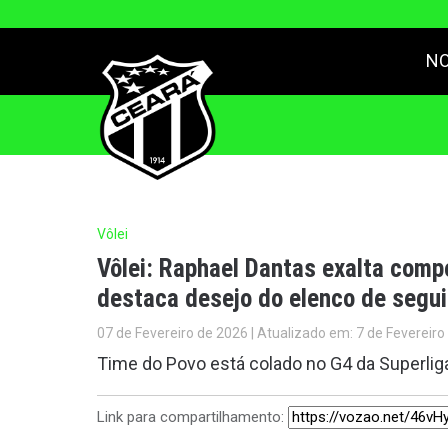
NO
Vôlei
Vôlei: Raphael Dantas exalta com
destaca desejo do elenco de segui
07 de Fevereiro de 2026 | Atualizado em: 7 de Fevereiro
Time do Povo está colado no G4 da Superlig
Link para compartilhamento: