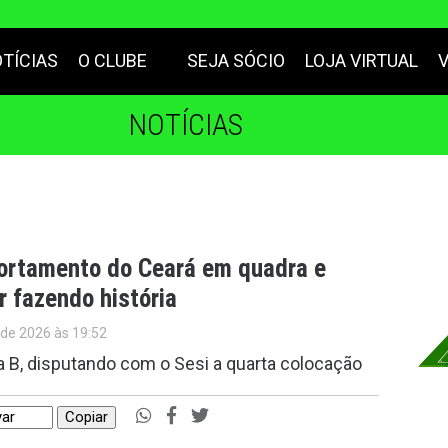
TÍCIAS
O CLUBE
SEJA SÓCIO
LOJA VIRTUAL
NOTÍCIAS
portamento do Ceará em quadra e
r fazendo história
 de 2026 às 19:52
a B, disputando com o Sesi a quarta colocação
Copiar