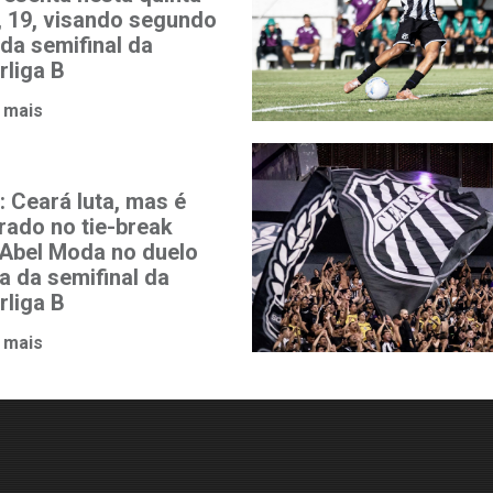
a, 19, visando segundo
 da semifinal da
rliga B
 mais
: Ceará luta, mas é
rado no tie-break
 Abel Moda no duelo
a da semifinal da
rliga B
 mais