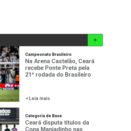
Campeonato Brasileiro
Na Arena Castelão, Ceará
recebe Ponte Preta pela
21ª rodada do Brasileiro
Leia mais
Categoria de Base
Ceará disputa títulos da
Copa Manjadinho nas