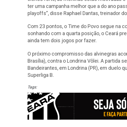
ter uma campanha melhor que a do ano pas
playoffs”, disse Raphael Dantas, treinador d
Com 23 pontos, o Time do Povo segue na col
sonhando com a quarta posição, o Ceará prec
ainda tem dois jogos por fazer.
O próximo compromisso das alvinegras acont
Brasília), contra o Londrina Vôlei. A partida
Bandeirantes, em Londrina (PR), em duelo q
Superliga B.
Tags: