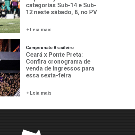
categorias Sub-14 e Sub-
12 neste sábado, 8, no PV
Leia mais
Campeonato Brasileiro
Ceará x Ponte Preta:
Confira cronograma de
venda de ingressos para
essa sexta-feira
Leia mais