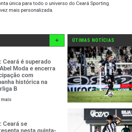
conta única para todo o universo do Ceará Sporting
 vez mais personalizada.
ÚTIMAS NOTÍCIAS
i: Ceará é superado
 Abel Moda e encerra
icipação com
anha histórica na
rliga B
 mais
: Ceará se
resenta nesta quinta-