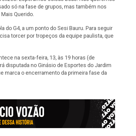
sado só na fase de grupos, mas também nos
o Mais Querido.
a do G4, a um ponto do Sesi Bauru. Para seguir
isa torcer por tropeços da equipe paulista, que
ece na sexta-feira, 13, às 19 horas (de
 será disputada no Ginásio de Esportes do Jardim
ue marca o encerramento da primeira fase da