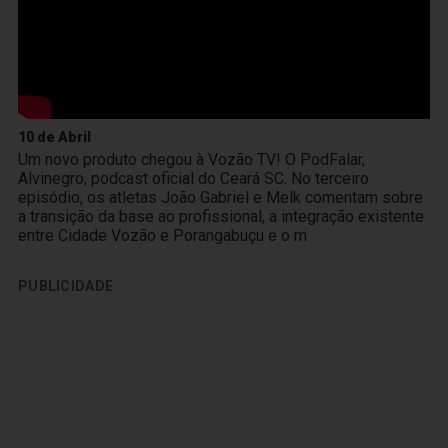
10 de Abril
Um novo produto chegou à Vozão TV! O PodFalar,
Alvinegro, podcast oficial do Ceará SC. No terceiro
episódio, os atletas João Gabriel e Melk comentam sobre
a transição da base ao profissional, a integração existente
entre Cidade Vozão e Porangabuçu e o m
PUBLICIDADE