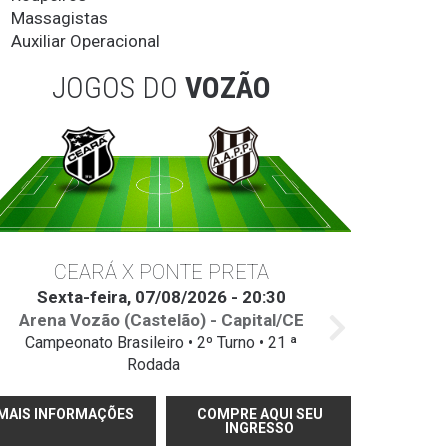
Massagistas
Auxiliar Operacional
JOGOS DO
VOZÃO
CEARÁ X PONTE PRETA
Sexta-feira, 07/08/2026 - 20:30
Arena Vozão (Castelão) - Capital/CE
Campeonato Brasileiro • 2º Turno • 21 ª
Rodada
MAIS INFORMAÇÕES
COMPRE AQUI SEU
INGRESSO