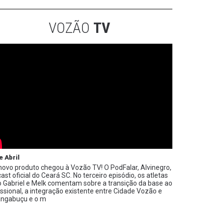
VOZÃO
TV
e Abril
ovo produto chegou à Vozão TV! O PodFalar, Alvinegro,
ast oficial do Ceará SC. No terceiro episódio, os atletas
 Gabriel e Melk comentam sobre a transição da base ao
issional, a integração existente entre Cidade Vozão e
ngabuçu e o m