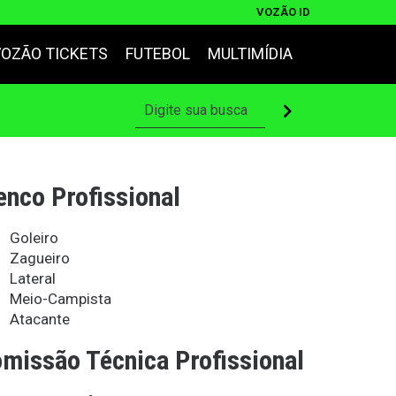
VOZÃO ID
VOZÃO TICKETS
FUTEBOL
MULTIMÍDIA
enco Profissional
Goleiro
Zagueiro
Lateral
Meio-Campista
Atacante
missão Técnica Profissional