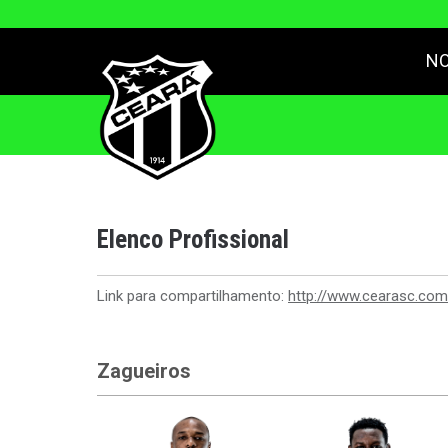
NO
Elenco Profissional
Link para compartilhamento:
http://www.cearasc.com
Zagueiros