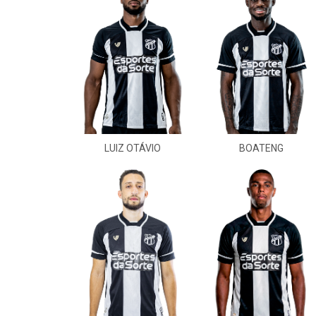
LUIZ OTÁVIO
BOATENG