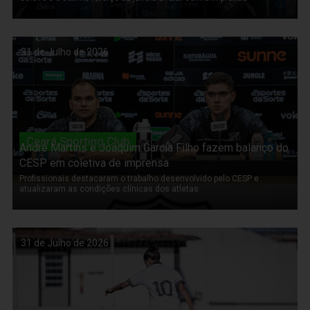
31 de Julho de 2026
Ceará Sporting Club
André Martins e Joaquim Garcia Filho fazem balanço do
CESP em coletiva de imprensa
Profissionais destacaram o trabalho desenvolvido pelo CESP e
atualizaram as condições clínicas dos atletas
31 de Julho de 2026