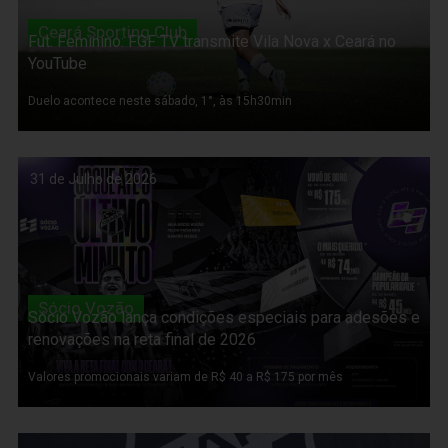
Ceará Sporting Club
Fut. Feminino: FGF TV transmite Vila Nova x Ceará no
YouTube
Duelo acontece neste sábado, 1°, às 15h30min
31 de Julho de 2026
Sócio Vozão
Sócio Vozão lança condições especiais para adesões e
renovações na reta final de 2026
Valores promocionais variam de R$ 40 a R$ 175 por mês