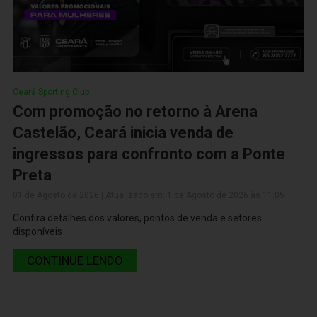
Ceará Sporting Club
Com promoção no retorno à Arena
Castelão, Ceará inicia venda de
ingressos para confronto com a Ponte
Preta
01 de Agosto de 2026 | Atualizado em: 1 de Agosto de 2026 às 11:05
Confira detalhes dos valores, pontos de venda e setores
disponíveis
CONTINUE LENDO