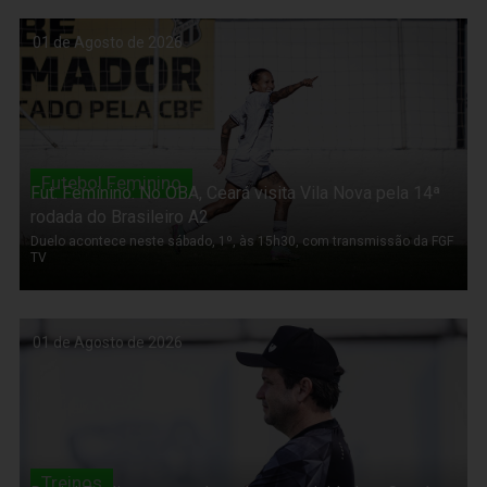
01 de Agosto de 2026
Futebol Feminino
Fut. Feminino: No OBA, Ceará visita Vila Nova pela 14ª
rodada do Brasileiro A2
Duelo acontece neste sábado, 1º, às 15h30, com transmissão da FGF
TV
01 de Agosto de 2026
Treinos