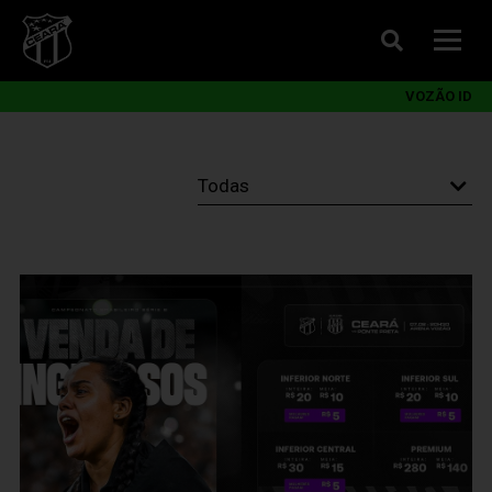
VOZÃO ID