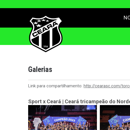
NO
Galerias
Link para compartilhamento:
http://cearasc.com/torc
Sport x Ceará | Ceará tricampeão do Nord