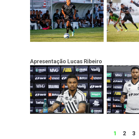
Apresentação Lucas Ribeiro
1
2
3