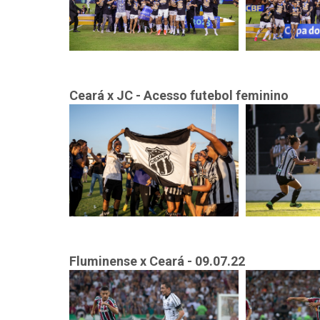
Ceará x JC - Acesso futebol feminino
Fluminense x Ceará - 09.07.22