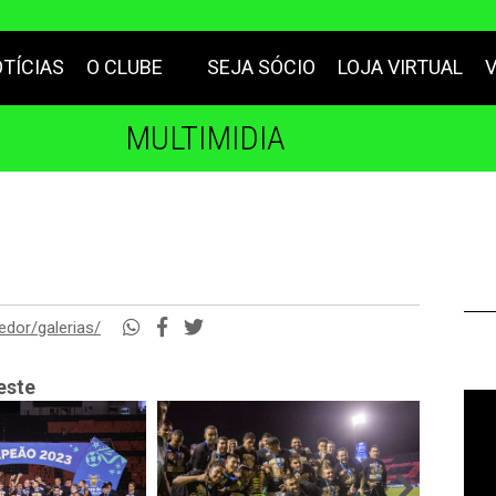
TÍCIAS
O CLUBE
SEJA SÓCIO
LOJA VIRTUAL
MULTIMIDIA
edor/galerias/
este