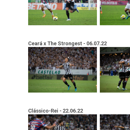
Ceará x The Strongest - 06.07.22
Clássico-Rei - 22.06.22