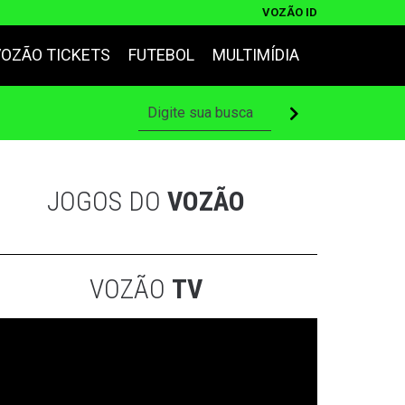
VOZÃO ID
VOZÃO TICKETS
FUTEBOL
MULTIMÍDIA
JOGOS DO
VOZÃO
VOZÃO
TV