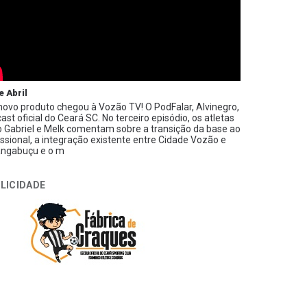
e Abril
ovo produto chegou à Vozão TV! O PodFalar, Alvinegro,
ast oficial do Ceará SC. No terceiro episódio, os atletas
 Gabriel e Melk comentam sobre a transição da base ao
issional, a integração existente entre Cidade Vozão e
ngabuçu e o m
LICIDADE