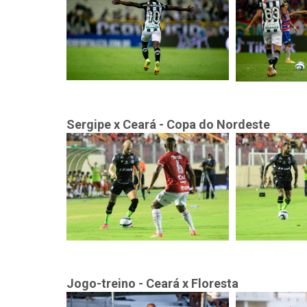
Sergipe x Ceará - Copa do Nordeste
Jogo-treino - Ceará x Floresta