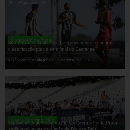
02 de Agosto de 2026
Categoria de Base
Sub-20: Ceará vence Vila Real novamente e confirma
classificação para a semifinal do Cearense
Vozão venceu na ida por 2 a 0 e, na volta, por 3 a 1
02 de Agosto de 2026
Ceará Sporting Club
Experiências do Sócio Vozão em Ceará x Ponte Preta
serão exclusivas para ação de Dia dos Pais