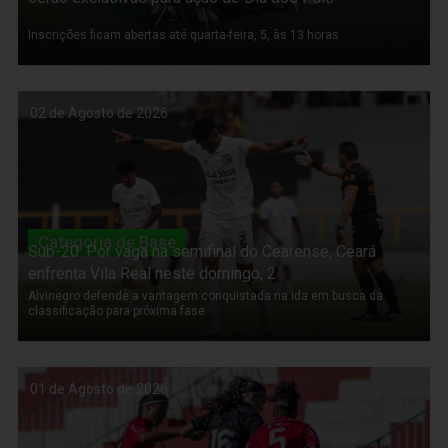
Inscrições ficam abertas até quarta-feira, 5, às 13 horas
02 de Agosto de 2026
Categoria de Base
Sub-20: Por vaga na semifinal do Cearense, Ceará
enfrenta Vila Real neste domingo, 2
Alvinegro defende a vantagem conquistada na ida em busca da
classificação para próxima fase
01 de Agosto de 2026