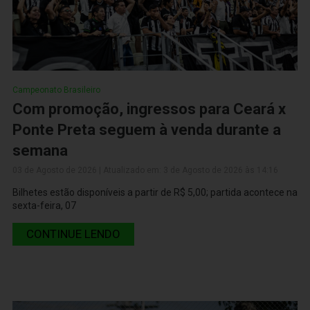
Campeonato Brasileiro
Com promoção, ingressos para Ceará x
Ponte Preta seguem à venda durante a
semana
03 de Agosto de 2026 | Atualizado em: 3 de Agosto de 2026 às 14:16
Bilhetes estão disponíveis a partir de R$ 5,00; partida acontece na
sexta-feira, 07
CONTINUE LENDO