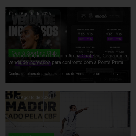
01 de Agosto de 2026
Ceará Sporting Club
Com promoção no retorno à Arena Castelão, Ceará inicia
venda de ingressos para confronto com a Ponte Preta
Confira detalhes dos valores, pontos de venda e setores disponíveis
01 de Agosto de 2026